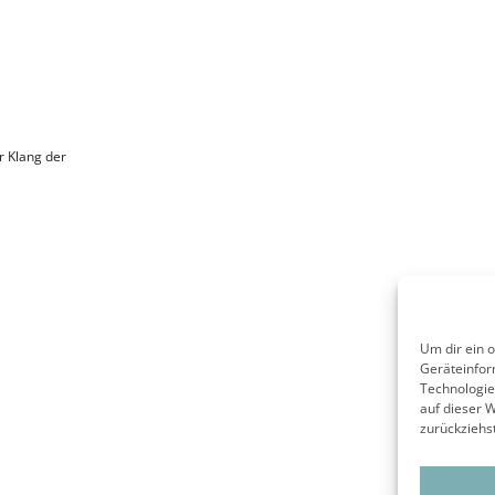
Um dir ein 
Geräteinfor
Technologie
auf dieser 
zurückziehs