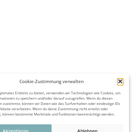
Cookie-Zustimmung verwalten
optimales Erlebnis zu bieten, verwenden wir Technologien wie Cookies, um
mationen zu speichern und/oder darauf zuzugreifen. Wenn du diesen
n zustimmst, können wir Daten wie das Surfverhalten oder eindeutige IDs
Website verarbeiten. Wenn du deine Zustimmung nicht erteilst oder
t, können bestimmte Merkmale und Funktionen beeinträchtigt werden.
Akzeptieren
Ablehnen