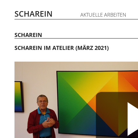
Zum
Inhalt
SCHAREIN
AKTUELLE ARBEITEN
springen
SCHAREIN
SCHAREIN IM ATELIER (MÄRZ 2021)