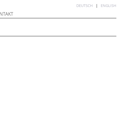
DEUTSCH
ENGLISH
NTAKT