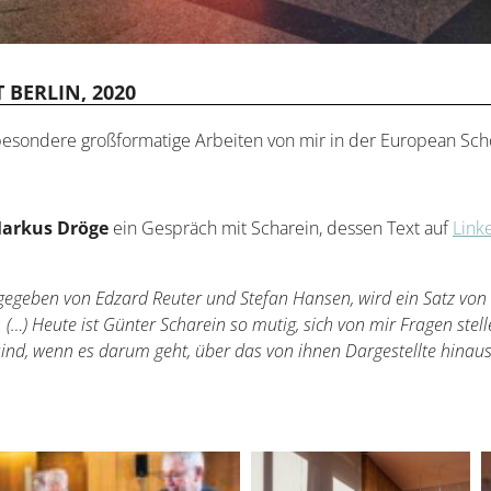
 BERLIN, 2020
esondere großformatige Arbeiten von mir in der European Scho
 Markus Dröge
ein Gespräch mit Scharein, dessen Text auf
Link
gegeben von Edzard Reuter und Stefan Hansen, wird ein Satz von Ih
 (
…) Heute ist Günter Scharein so mutig, sich von mir Fragen stell
 sind, wenn es darum geht, über das von ihnen Dargestellte hina