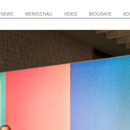
NEWS
WERKSCHAU
VIDEO
BIOGRAFIE
KO