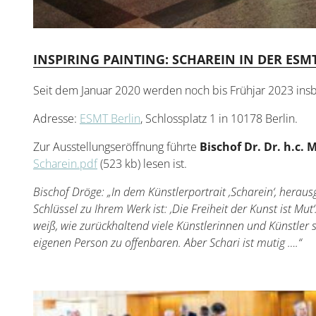
INSPIRING PAINTING: SCHAREIN IN DER ESMT
Seit dem Januar 2020 werden noch bis Frühjar 2023 insb
Adresse:
ESMT Berlin
, Schlossplatz 1 in 10178 Berlin.
Zur Ausstellungseröffnung führte
Bischof Dr. Dr. h.c.
Scharein.pdf
(523 kb) lesen ist.
Bischof Dröge: „In dem Künstlerportrait ‚Scharein‘, heraus
Schlüssel zu Ihrem Werk ist: ‚Die Freiheit der Kunst ist Mut‘.
weiß, wie zurückhaltend viele Künstlerinnen und Künstler
eigenen Person zu offenbaren. Aber Schari ist mutig ….“