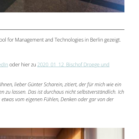
ol for Management and Technologies in Berlin gezeigt.
edIn
oder hier zu
2020_01_12_Bischof Droege und
nen, lieber Günter Scharein, zitiert, der für mich wie ein
en zu lassen. Das ist durchaus nicht selbstverständlich. Ich
us etwas vom eigenen Fühlen, Denken oder gar von der