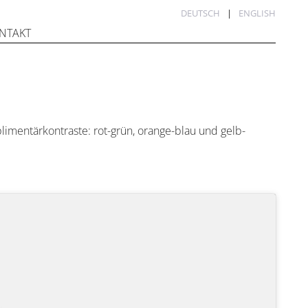
DEUTSCH
ENGLISH
NTAKT
limentärkontraste: rot-grün, orange-blau und gelb-