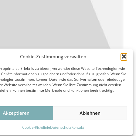
Cookie-Zustimmung verwalten
n optimales Erlebnis zu bieten, verwendet diese Website Technologien wie
 Geräteinformationen zu speichern und/oder darauf zuzugreifen. Wenn Sie
nologien zustimmen, können Daten wie das Surfverhalten oder eindeutige
ser Website verarbeitet werden. Wenn Sie Ihre Zustimmung nicht erteilen
ziehen, können bestimmte Merkmale und Funktionen beeinträchtigt
Akzeptieren
Ablehnen
Cookie-Richtlinie
Datenschutz
Kontakt