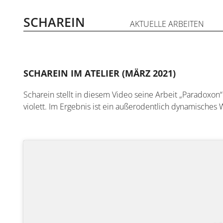
Zum
Inhalt
SCHAREIN
AKTUELLE ARBEITEN
springen
SCHAREIN IM ATELIER (MÄRZ 2021)
Scharein stellt in diesem Video seine Arbeit „Paradoxon
violett. Im Ergebnis ist ein außerodentlich dynamisches