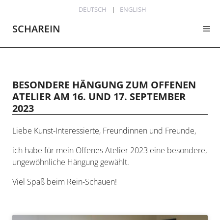
Zum
DEUTSCH
ENGLISH
Inhalt
SCHAREIN
Me
springen
BESONDERE HÄNGUNG ZUM OFFENEN
ATELIER AM 16. UND 17. SEPTEMBER
2023
Liebe Kunst-Interessierte, Freundinnen und Freunde,
ich habe für mein Offenes Atelier 2023 eine besondere,
ungewöhnliche Hängung gewählt.
Viel Spaß beim Rein-Schauen!