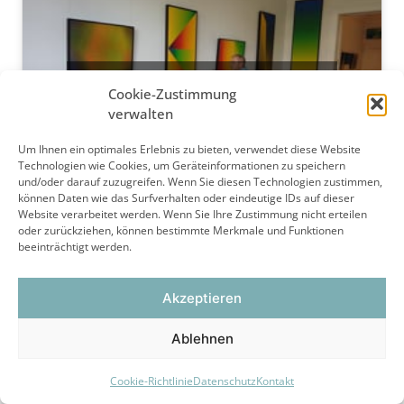
Click to accept Statistiken cookies and
Cookie-Zustimmung
enable this content
verwalten
Um Ihnen ein optimales Erlebnis zu bieten, verwendet diese Website
Technologien wie Cookies, um Geräteinformationen zu speichern
und/oder darauf zuzugreifen. Wenn Sie diesen Technologien zustimmen,
können Daten wie das Surfverhalten oder eindeutige IDs auf dieser
Website verarbeitet werden. Wenn Sie Ihre Zustimmung nicht erteilen
oder zurückziehen, können bestimmte Merkmale und Funktionen
beeinträchtigt werden.
Datenschutz
|
Impressum
Akzeptieren
Ablehnen
Cookie-Richtlinie
Datenschutz
Kontakt