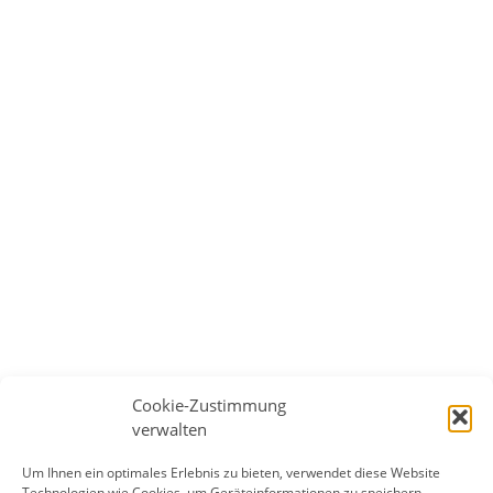
Cookie-Zustimmung
verwalten
Um Ihnen ein optimales Erlebnis zu bieten, verwendet diese Website
Technologien wie Cookies, um Geräteinformationen zu speichern