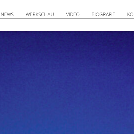
NEWS
WERKSCHAU
VIDEO
BIOGRAFIE
KO